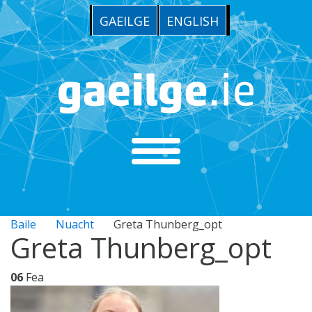
GAEILGE
ENGLISH
Baile
Nuacht
Greta Thunberg_opt
Greta Thunberg_opt
06
Fea