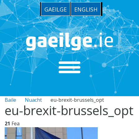
GAEILGE
ENGLISH
Baile
Nuacht
eu-brexit-brussels_opt
eu-brexit-brussels_opt
21
Fea