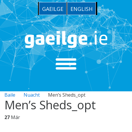
GAEILGE
ENGLISH
Baile
Nuacht
Men’s Sheds_opt
Men’s Sheds_opt
27
Már