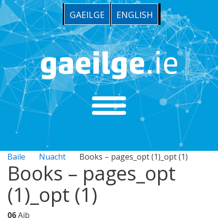
GAEILGE
ENGLISH
Baile
Nuacht
Books – pages_opt (1)_opt (1)
Books – pages_opt
(1)_opt (1)
06
Aib