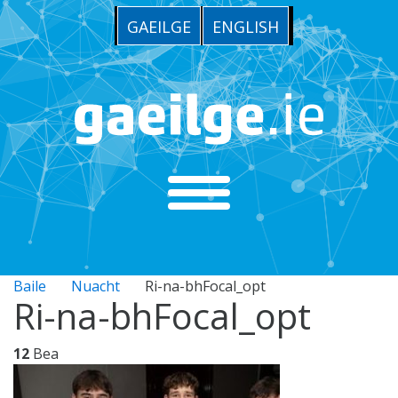
GAEILGE
ENGLISH
Baile
Nuacht
Ri-na-bhFocal_opt
Ri-na-bhFocal_opt
12
Bea