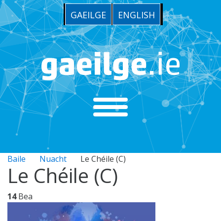
GAEILGE
ENGLISH
Baile
Nuacht
Le Chéile (C)
Le Chéile (C)
14
Bea