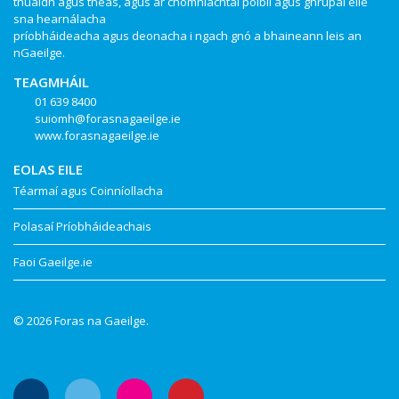
thuaidh agus theas, agus ar chomhlachtaí poiblí agus ghrúpaí eile
sna hearnálacha
príobháideacha agus deonacha i ngach gnó a bhaineann leis an
nGaeilge.
TEAGMHÁIL
01 639 8400
suiomh@forasnagaeilge.ie
www.forasnagaeilge.ie
EOLAS EILE
Téarmaí agus Coinníollacha
Polasaí Príobháideachais
Faoi Gaeilge.ie
© 2026 Foras na Gaeilge.