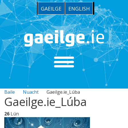
GAEILGE
ENGLISH
Baile
Nuacht
Gaeilge.ie_Lúba
Gaeilge.ie_Lúba
26
Lún