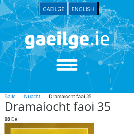
GAEILGE
ENGLISH
Baile
Nuacht
Dramaíocht faoi 35
Dramaíocht faoi 35
08
Dei