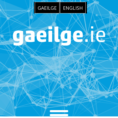
GAEILGE
ENGLISH