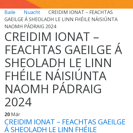
Baile
Nuacht
CREIDIM IONAT – FEACHTAS
GAEILGE Á SHEOLADH LE LINN FHÉILE NÁISIÚNTA
NAOMH PÁDRAIG 2024
CREIDIM IONAT –
FEACHTAS GAEILGE Á
SHEOLADH LE LINN
FHÉILE NÁISIÚNTA
NAOMH PÁDRAIG
2024
20
Már
CREIDIM IONAT – FEACHTAS GAEILGE
Á SHEOLADH LE LINN FHÉILE