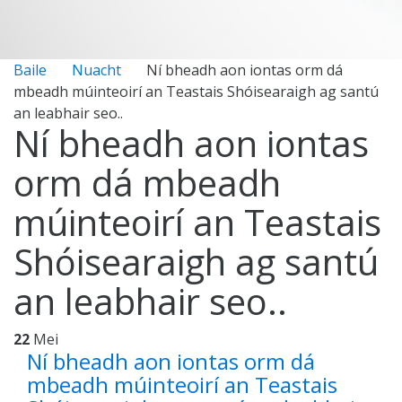
Baile
Nuacht
Ní bheadh aon iontas orm dá
mbeadh múinteoirí an Teastais Shóisearaigh ag santú
an leabhair seo..
Ní bheadh aon iontas
orm dá mbeadh
múinteoirí an Teastais
Shóisearaigh ag santú
an leabhair seo..
22
Mei
Ní bheadh aon iontas orm dá
mbeadh múinteoirí an Teastais