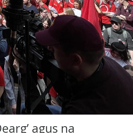
Dearg’ agus na