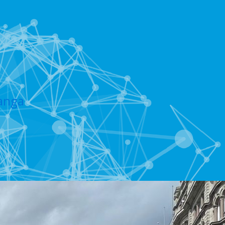
eanga