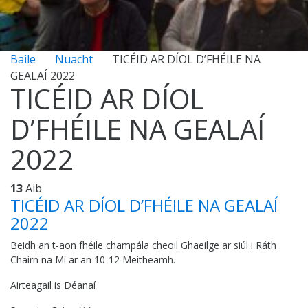
Baile
Nuacht
TICÉID AR DÍOL D’FHÉILE NA
GEALAÍ 2022
TICÉID AR DÍOL
D’FHÉILE NA GEALAÍ
2022
13
Aib
TICÉID AR DÍOL D’FHÉILE NA GEALAÍ
2022
Beidh an t-aon fhéile champála cheoil Ghaeilge ar siúl i Ráth
Chairn na Mí ar an 10-12 Meitheamh.
Airteagail is Déanaí