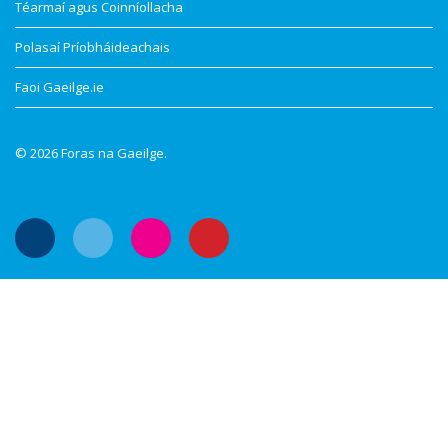
Téarmaí agus Coinníollacha
Polasaí Príobháideachais
Faoi Gaeilge.ie
© 2026 Foras na Gaeilge.