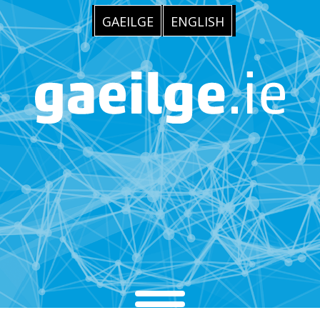
GAEILGE
ENGLISH