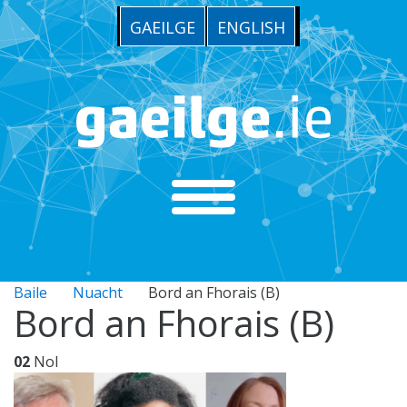
GAEILGE
ENGLISH
Baile
Nuacht
Bord an Fhorais (B)
Bord an Fhorais (B)
02
Nol