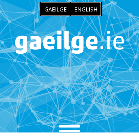
GAEILGE
ENGLISH