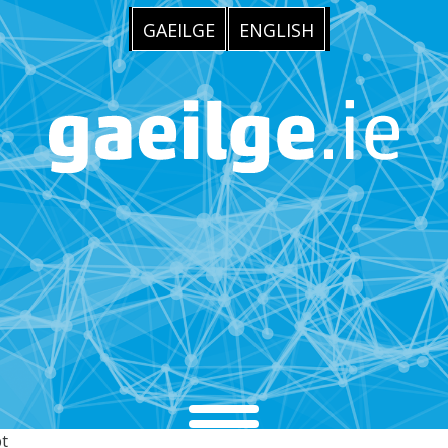
GAEILGE
ENGLISH
pt