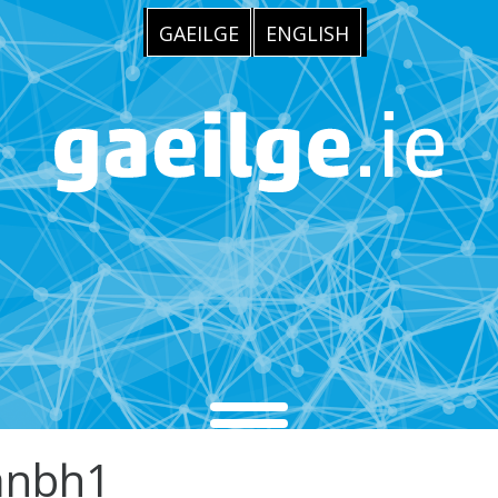
GAEILGE
ENGLISH
anbh1