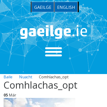
GAEILGE
ENGLISH
Baile
Nuacht
Comhlachas_opt
Comhlachas_opt
05
Már