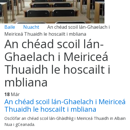
Baile
Nuacht
An chéad scoil lán-Ghaelach i
Meiriceá Thuaidh le hoscailt i mbliana
An chéad scoil lán-
Ghaelach i Meiriceá
Thuaidh le hoscailt i
mbliana
18
Már
An chéad scoil lán-Ghaelach i Meiriceá
Thuaidh le hoscailt i mbliana
Osclófar an chéad scoil lán-Ghàidhlig i Meiriceá Thuaidh in Albain
Nua i gCeanada.