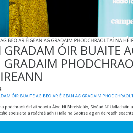
 AG BEO AR ÉIGEAN AG GRADAIM PHODCHRAOLTAÍ NA HÉ
 GRADAM ÓIR BUAITE A
 GRADAIM PHODCHRAO
IREANN
á
DAM ÓIR BUAITE AG BEO AR ÉIGEAN AG GRADAIM PHODCHRAOLT
na podchraoltóirí aitheanta Áine Ní Bhreisleáin, Sinéad Ní Uallacháin 
cáid speisialta a reáchtáladh i Halla na Saoirse ag an deireadh seachta