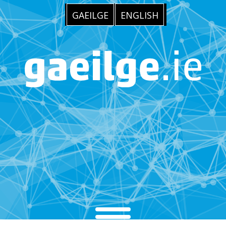
GAEILGE
ENGLISH