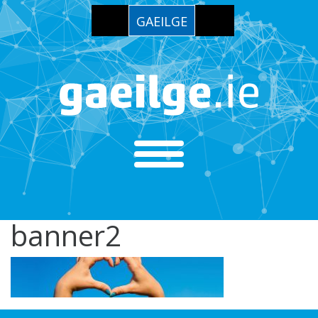
GAEILGE
banner2