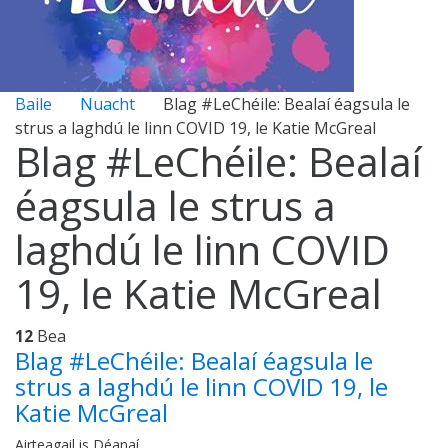
Baile
Nuacht
Blag #LeChéile: Bealaí éagsula le
strus a laghdú le linn COVID 19, le Katie McGreal
Blag #LeChéile: Bealaí
éagsula le strus a
laghdú le linn COVID
19, le Katie McGreal
12
Bea
Blag #LeChéile: Bealaí éagsula le
strus a laghdú le linn COVID 19, le
Katie McGreal
Airteagail is Déanaí