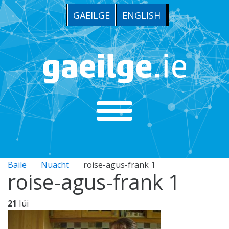
GAEILGE
ENGLISH
Baile
Nuacht
roise-agus-frank 1
roise-agus-frank 1
21
Iúi