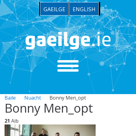
GAEILGE
ENGLISH
Baile
Nuacht
Bonny Men_opt
Bonny Men_opt
21
Aib