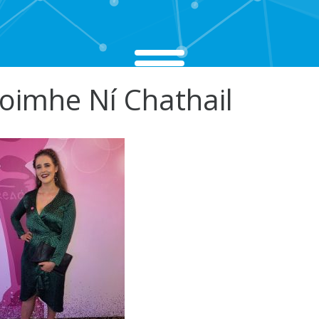
oimhe Ní Chathail