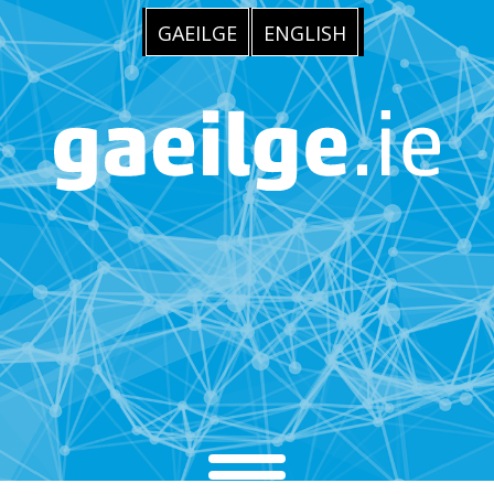
GAEILGE
ENGLISH