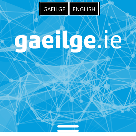
GAEILGE
ENGLISH