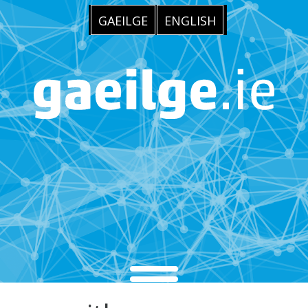
GAEILGE
ENGLISH