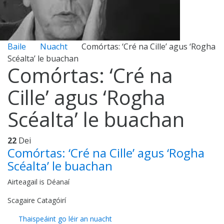
Baile
Nuacht
Comórtas: ‘Cré na Cille’ agus ‘Rogha
Scéalta’ le buachan
Comórtas: ‘Cré na
Cille’ agus ‘Rogha
Scéalta’ le buachan
22
Dei
Comórtas: ‘Cré na Cille’ agus ‘Rogha
Scéalta’ le buachan
Airteagail is Déanaí
Scagaire Catagóirí
Thaispeáint go léir an nuacht