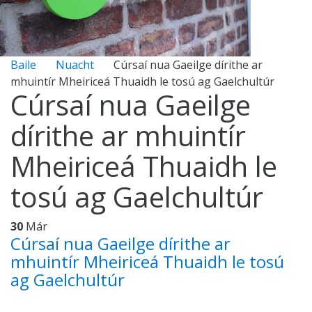
Baile
Nuacht
Cúrsaí nua Gaeilge dírithe ar
mhuintír Mheiriceá Thuaidh le tosú ag Gaelchultúr
Cúrsaí nua Gaeilge
dírithe ar mhuintír
Mheiriceá Thuaidh le
tosú ag Gaelchultúr
30
Már
Cúrsaí nua Gaeilge dírithe ar
mhuintír Mheiriceá Thuaidh le tosú
ag Gaelchultúr