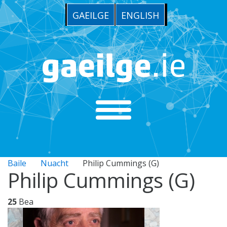
GAEILGE
ENGLISH
Baile
Nuacht
Philip Cummings (G)
Philip Cummings (G)
25
Bea