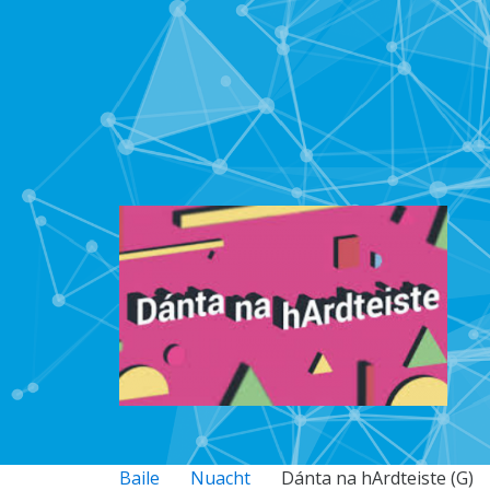
Baile
Nuacht
Dánta na hArdteiste (G)