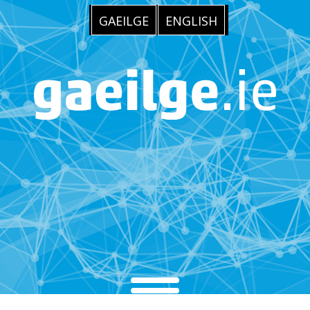
GAEILGE
ENGLISH