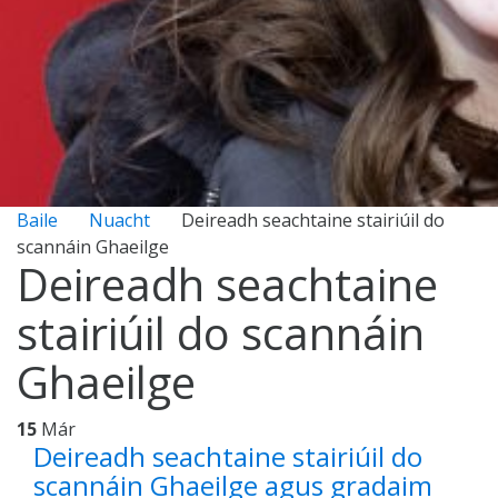
Baile
Nuacht
Deireadh seachtaine stairiúil do
scannáin Ghaeilge
Deireadh seachtaine
stairiúil do scannáin
Ghaeilge
15
Már
Deireadh seachtaine stairiúil do
scannáin Ghaeilge agus gradaim