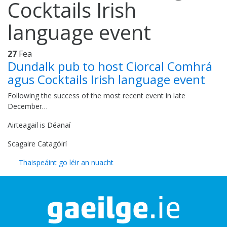
Cocktails Irish
language event
27
Fea
Dundalk pub to host Ciorcal Comhrá
agus Cocktails Irish language event
Following the success of the most recent event in late
December…
Airteagail is Déanaí
Scagaire Catagóirí
Thaispeáint go léir an nuacht