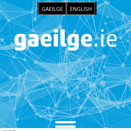
GAEILGE
ENGLISH