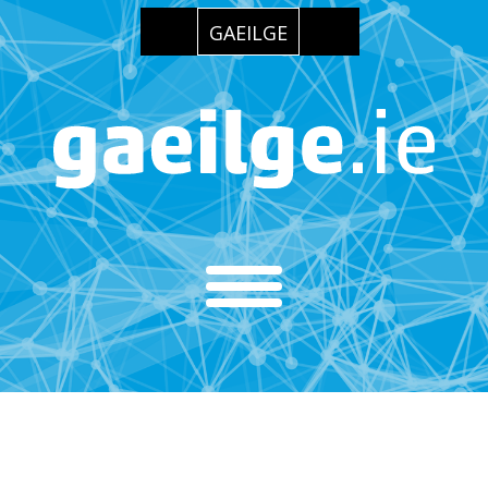
GAEILGE