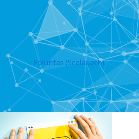
Folúntas (Sealadach)