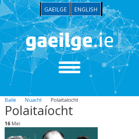
GAEILGE
ENGLISH
Baile
Nuacht
Polaitaíocht
Polaitaíocht
16
Mei