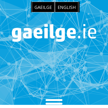
GAEILGE
ENGLISH