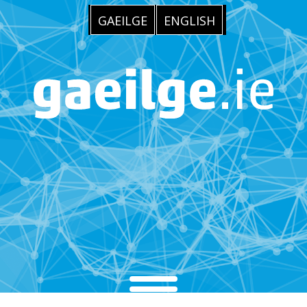
GAEILGE
ENGLISH