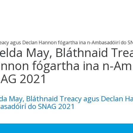
reacy agus Declan Hannon fógartha ina n-Ambasadóirí do 
elda May, Bláthnaid Tre
nnon fógartha ina n-Am
AG 2021
da May, Bláthnaid Treacy agus Declan H
asadóirí do SNAG 2021