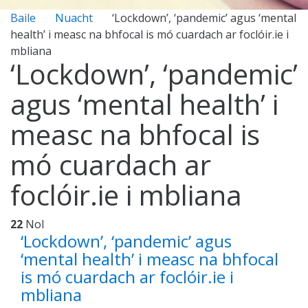
Baile
Nuacht
‘Lockdown’, ‘pandemic’ agus ‘mental
health’ i measc na bhfocal is mó cuardach ar foclóir.ie i
mbliana
‘Lockdown’, ‘pandemic’
agus ‘mental health’ i
measc na bhfocal is
mó cuardach ar
foclóir.ie i mbliana
22
Nol
‘Lockdown’, ‘pandemic’ agus
‘mental health’ i measc na bhfocal
is mó cuardach ar foclóir.ie i
mbliana