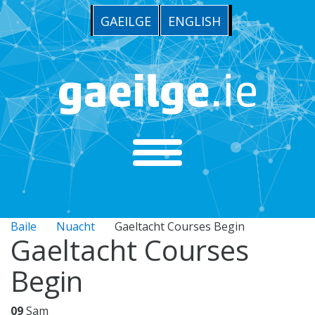
GAEILGE
ENGLISH
Baile
Nuacht
Gaeltacht Courses Begin
Gaeltacht Courses
Begin
09
Sam