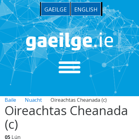
GAEILGE
ENGLISH
Baile
Nuacht
Oireachtas Cheanada (c)
Oireachtas Cheanada
(c)
05
Lún