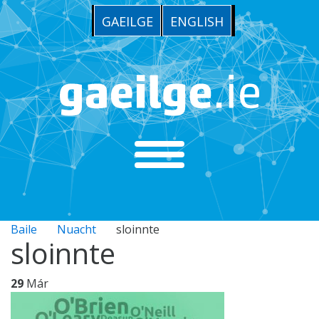
GAEILGE
ENGLISH
Baile
Nuacht
sloinnte
sloinnte
29
Már