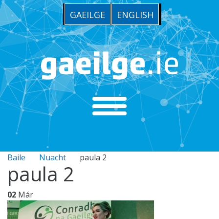
GAEILGE
ENGLISH
Baile
Nuacht
paula 2
paula 2
02
Már