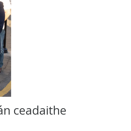
n ceadaithe