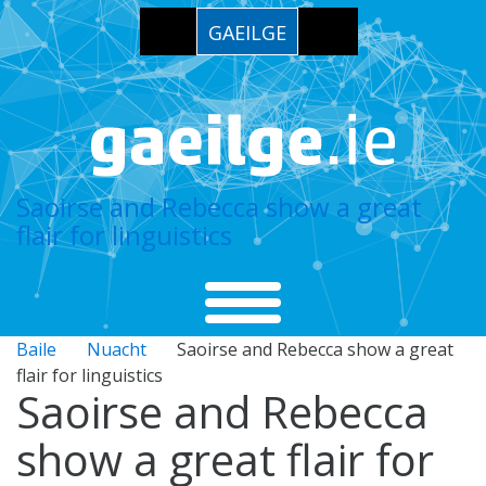
GAEILGE
Saoirse and Rebecca show a great
flair for linguistics
Baile
Nuacht
Saoirse and Rebecca show a great
flair for linguistics
Saoirse and Rebecca
show a great flair for